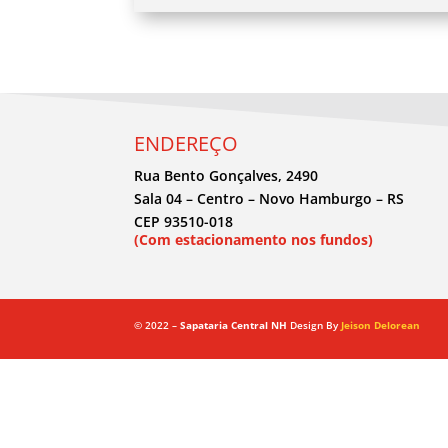
ENDEREÇO
Rua Bento Gonçalves, 2490
Sala 04 – Centro – Novo Hamburgo – RS
CEP 93510-018
(Com estacionamento nos fundos)
© 2022 –
Sapataria Central NH
Design By
Jeison Delorean