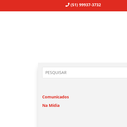
(51) 99937-3732
Comunicados
Na Mídia