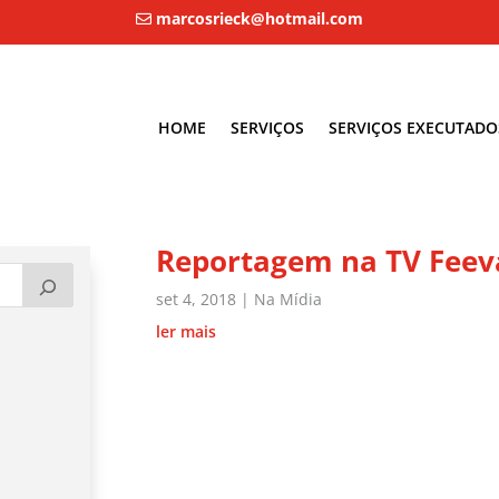
marcosrieck@hotmail.com
HOME
SERVIÇOS
SERVIÇOS EXECUTADO
Reportagem na TV Feev
set 4, 2018
|
Na Mídia
ler mais